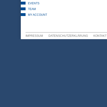
EVENTS
TEAM
MY ACCOUNT
IMPRESSUM
DATENSCHUTZERKLÄRUNG
KONTAKT
Sekundär Menü