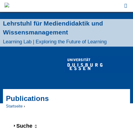
Jump to Navigation
Lehrstuhl für Mediendidaktik und
Wissensmanagement
Learning Lab | Exploring the Future of Learning
Publications
Startseite
›
Sie sind hier
Anzeigen
Suche