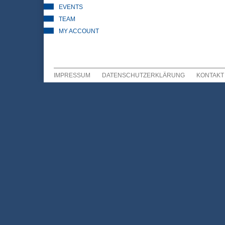
EVENTS
TEAM
MY ACCOUNT
IMPRESSUM
DATENSCHUTZERKLÄRUNG
KONTAKT
Sekundär Menü