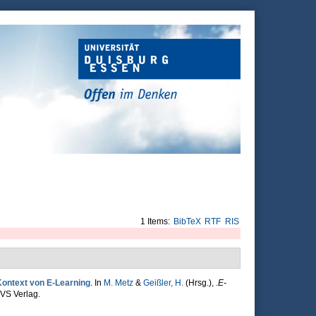
1 Items:
BibTeX
RTF
RIS
Kontext von E-Learning
. In
M. Metz
&
Geißler, H.
(Hrsg.)
,
.E-
VS Verlag.