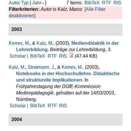
Autor
Typ
[
Jahr
]
7 Items:
BibTeX
RTF
RIS
Filterkriterien:
Autor
is
Kalz, Marco
[Alle Filter
deaktivieren]
2003
Kerres, M.
, &
Kalz, M.
. (2003).
Mediendidaktik in der
Lehrerbildung
.
Beiträge zur Lehrerbildung
,
3
.
Scholar |
BibTeX
RTF
RIS
(47.44 KB)
Kalz, M.
,
Stratmann, J.
, &
Kerres, M.
. (2003).
Notebooks in der Hochschullehre. Didaktische
und strukturelle Implikationen
. In
Frühjahrestagung der DGfE-Kommission
Medienpädagogik
. gehalten auf der 14/03/2003,
Nürnberg.
Scholar |
BibTeX
RTF
RIS
2004