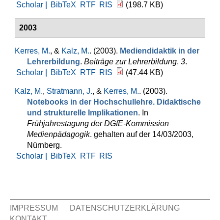
Scholar |
BibTeX
RTF
RIS
(198.7 KB)
2003
Kerres, M.
, &
Kalz, M.
. (2003).
Mediendidaktik in der
Lehrerbildung
.
Beiträge zur Lehrerbildung
,
3
.
Scholar |
BibTeX
RTF
RIS
(47.44 KB)
Kalz, M.
,
Stratmann, J.
, &
Kerres, M.
. (2003).
Notebooks in der Hochschullehre. Didaktische
und strukturelle Implikationen
. In
Frühjahrestagung der DGfE-Kommission
Medienpädagogik
. gehalten auf der 14/03/2003,
Nürnberg.
Scholar |
BibTeX
RTF
RIS
IMPRESSUM
DATENSCHUTZERKLÄRUNG
KONTAKT