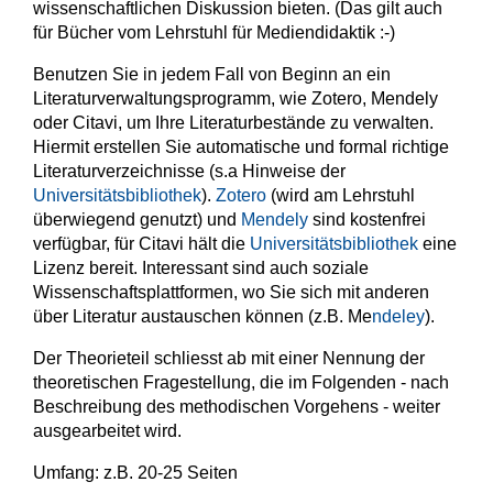
wissenschaftlichen Diskussion bieten. (Das gilt auch
für Bücher vom Lehrstuhl für Mediendidaktik :-)
Benutzen Sie in jedem Fall von Beginn an ein
Literaturverwaltungsprogramm, wie Zotero, Mendely
oder Citavi, um Ihre Literaturbestände zu verwalten.
Hiermit erstellen Sie automatische und formal richtige
Literaturverzeichnisse (s.a Hinweise der
Universitätsbibliothek
).
Zotero
(wird am Lehrstuhl
überwiegend genutzt) und
Mendely
sind kostenfrei
verfügbar, für Citavi hält die
Universitätsbibliothek
eine
Lizenz bereit. Interessant sind auch soziale
Wissenschaftsplattformen, wo Sie sich mit anderen
über Literatur austauschen können (z.B. Me
ndeley
).
Der Theorieteil schliesst ab mit einer Nennung der
theoretischen Fragestellung, die im Folgenden - nach
Beschreibung des methodischen Vorgehens - weiter
ausgearbeitet wird.
Umfang: z.B. 20-25 Seiten