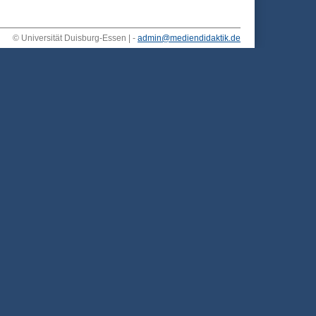
© Universität Duisburg-Essen | -
admin@mediendidaktik.de