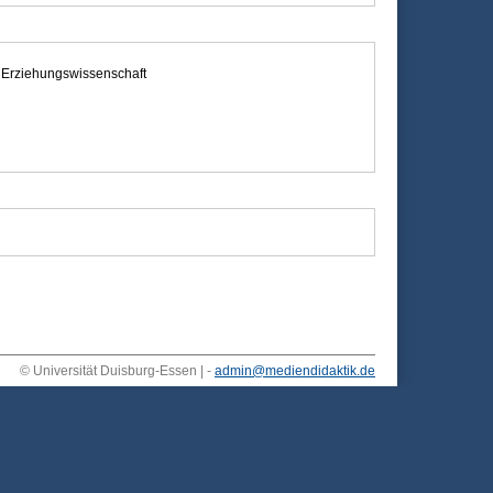
r Erziehungswissenschaft
© Universität Duisburg-Essen | -
admin@mediendidaktik.de