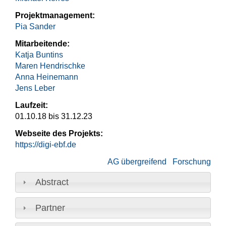
Projektmanagement:
Pia Sander
Mitarbeitende:
Katja Buntins
Maren Hendrischke
Anna Heinemann
Jens Leber
Laufzeit:
01.10.18
bis
31.12.23
Webseite des Projekts:
https://digi-ebf.de
AG übergreifend
Forschung
Abstract
Partner