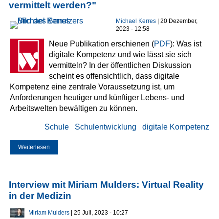
vermittelt werden?"
Michael Kerres
| 20 Dezember,
2023 - 12:58
Neue Publikation erschienen (
PDF
): Was ist
digitale Kompetenz und wie lässt sie sich
vermitteln? In der öffentlichen Diskussion
scheint es offensichtlich, dass digitale
Kompetenz eine zentrale Voraussetzung ist, um
Anforderungen heutiger und künftiger Lebens- und
Arbeitswelten bewältigen zu können.
Schule
Schulentwicklung
digitale Kompetenz
Weiterlesen
über Publiziert: "(Wie) Kann digitale Kompetenz vermittelt
werden?"
Interview mit Miriam Mulders: Virtual Reality
in der Medizin
Miriam Mulders
| 25 Juli, 2023 - 10:27