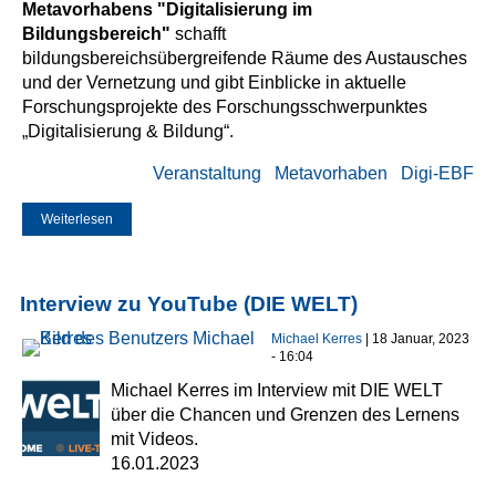
Metavorhabens "Digitalisierung im
Bildungsbereich"
schafft
bildungsbereichsübergreifende Räume des Austausches
und der Vernetzung und gibt Einblicke in aktuelle
Forschungsprojekte des Forschungsschwerpunktes
„Digitalisierung & Bildung“.
Veranstaltung
Metavorhaben
Digi-EBF
Weiterlesen
über EdTech Research Forum 2023 am 31. August:
Anmeldung offen
Interview zu YouTube (DIE WELT)
Michael Kerres
| 18 Januar, 2023
- 16:04
Michael Kerres im Interview mit DIE WELT
über die Chancen und Grenzen des Lernens
mit Videos.
16.01.2023