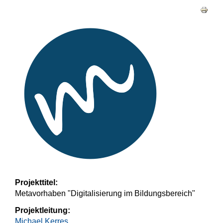
Haupt-Reiter
Projekttitel:
Metavorhaben "Digitalisierung im Bildungsbereich"
Projektleitung:
Michael Kerres