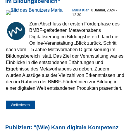
im Bildungsbereich"
Maria Klar
| 8 Januar, 2024 -
12:30
Zum Abschluss der ersten Förderphase des
BMBF-geförderten Metavorhabens
Digitalisierung im Bildungsbereich fand die
Online-Veranstaltung „Blick zurück, Schritt
nach vorn – 5 Jahre Metavorhaben Digitalisierung im
Bildungsbereich“ statt. Das Ziel der Veranstaltung war es,
Einblicke in die entstandenen Erfahrungen und
Ergebnisse des Metavorhabens zu geben. Zudem
wurden Auszüge aus der Vielzahl von Erkenntnissen und
den im Rahmen der BMBF-Förderlinien zur Bildung in
einer digitalen Welt entstandenen Produkten präsentiert.
Weiterlesen
über Aufzeichnung zu "Blick zurück, Schritt nach vorn - 5
Jahre Metavorhaben Digitalisierung im Bildungsbereich"
Publiziert: "(Wie) Kann digitale Kompetenz