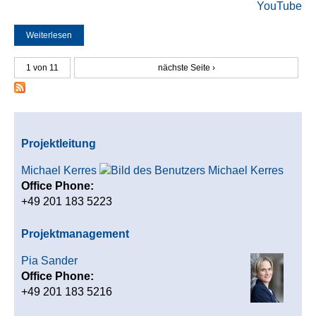
YouTube
Weiterlesen
über Interview zu YouTube (DIE WELT)
1 von 11
nächste Seite ›
Projektleitung
Michael Kerres
Office Phone:
+49 201 183 5223
Projektmanagement
Pia Sander
Office Phone:
+49 201 183 5216