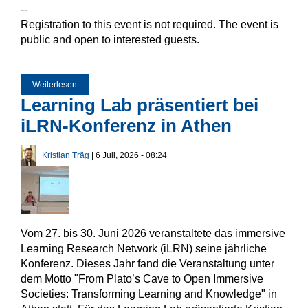
--
Registration to this event is not required. The event is
public and open to interested guests.
Weiterlesen
über IZfB Guest Lecture
Learning Lab präsentiert bei
iLRN-Konferenz in Athen
Kristian Träg
| 6 Juli, 2026 - 08:24
Vom 27. bis 30. Juni 2026 veranstaltete das immersive
Learning Research Network (iLRN) seine jährliche
Konferenz. Dieses Jahr fand die Veranstaltung unter
dem Motto "From Plato’s Cave to Open Immersive
Societies: Transforming Learning and Knowledge" in