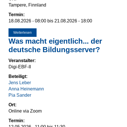
Tampere, Finnland
Termin:
18.08.2026 - 08:00
bis
21.08.2026 - 18:00
Weiterlesen
über ECER 2026
Was macht eigentlich... der
deutsche Bildungsserver?
Veranstalter:
Digi-EBF-II
Beteiligt:
Jens Leber
Anna Heinemann
Pia Sander
Ort:
Online via Zoom
Termin:
12.05.2026 -
11:00
bis
11:30