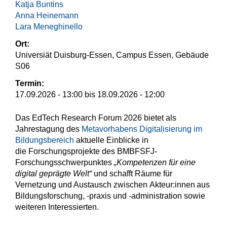
Katja Buntins
Anna Heinemann
Lara Meneghinello
Ort:
Universiät Duisburg-Essen, Campus Essen, Gebäude
S06
Termin:
17.09.2026 - 13:00
bis
18.09.2026 - 12:00
Das EdTech Research Forum 2026 bietet als
Jahrestagung des
Metavorhabens Digitalisierung im
Bildungsbereich
aktuelle Einblicke in
die Forschungsprojekte des BMBFSFJ-
Forschungsschwerpunktes
„Kompetenzen für eine
digital geprägte Welt“
und schafft Räume für
Vernetzung und Austausch zwischen Akteur:innen aus
Bildungsforschung, -praxis und -administration sowie
weiteren Interessierten.