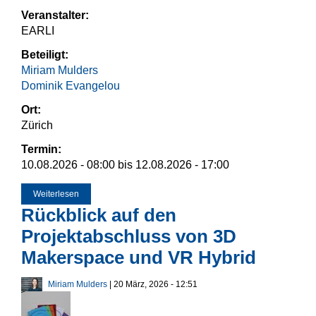
Veranstalter:
EARLI
Beteiligt:
Miriam Mulders
Dominik Evangelou
Ort:
Zürich
Termin:
10.08.2026 - 08:00
bis
12.08.2026 - 17:00
Weiterlesen
über EARLI SIG 6 & 7
Rückblick auf den
Projektabschluss von 3D
Makerspace und VR Hybrid
Miriam Mulders
| 20 März, 2026 - 12:51