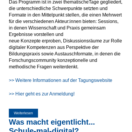
Das Programm ist in zwei thematischeTage gegliedert,
die unterschiedliche Schwerpunkte setzten und
Formate in den Mittelpunkt stellen, die einen Mehrwert
für die verschiedenen Akteur:innen bieten: Sessions,
in denen Wissenschaft und Praxis gemeinsam
Ergebnisse vorstellen und
neue Konzepte erproben, Diskussionsräume zur Rolle
digitaler Kompetenzen aus Perspektive der
Bildungspraxis sowie Austauschformate, in denen die
Forschungscommunity konzeptionelle und
methodische Fragen weiterdenkt.
>> Weitere Informationen auf der Tagungswebsite
>> Hier geht es zur Anmeldung!
Weiterlesen
über 7. EdTech Research Forum
Was macht eigentlicht...
Schule-mal-digital?