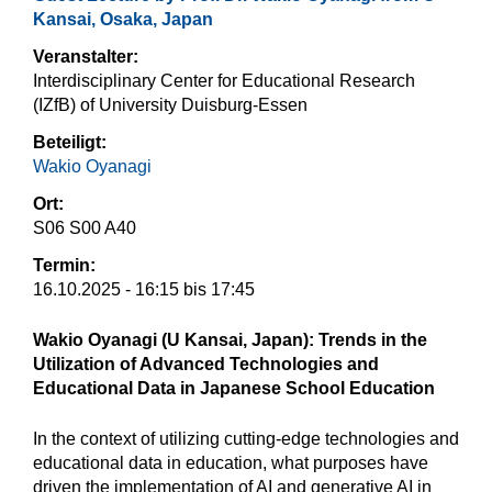
Kansai, Osaka, Japan
Veranstalter:
Interdisciplinary Center for Educational Research
(IZfB) of University Duisburg-Essen
Beteiligt:
Wakio Oyanagi
Ort:
S06 S00 A40
Termin:
16.10.2025 -
16:15
bis
17:45
Wakio Oyanagi (U Kansai, Japan): Trends in the
Utilization of Advanced Technologies and
Educational Data in Japanese School Education
In the context of utilizing cutting-edge technologies and
educational data in education, what purposes have
driven the implementation of AI and generative AI in