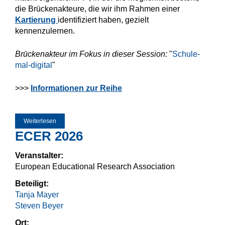
die Brückenakteure, die wir ihm Rahmen einer
Kartierung
identifiziert haben, gezielt
kennenzulernen.
Brückenakteur im Fokus in dieser Session:
"
Schule-
mal-digital
"
>>>
Informationen zur Reihe
Weiterlesen
über Was macht eigentlicht... Schule-mal-digital?
ECER 2026
Veranstalter:
European Educational Research Association
Beteiligt:
Tanja Mayer
Steven Beyer
Ort: