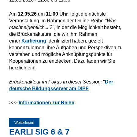
Am
12.05.26
um
11:00 Uhr
folgt die nächste
Veranstaltung im Rahmen der Online Reihe
"Was
macht eigentlich... ?"
, in der die Möglichkeit besteht,
die Brückenakteure, die wir ihm Rahmen
einer
Kartierung
identifiziert haben, gezielt
kennenzulernen, ihre Aufgaben und Perspektiven zu
verstehen und mögliche Anknüpfungspunkte für
Kooperationen zu entdecken. Dazu laden wir Sie
herzlich ein!
Brückenakteur im Fokus in dieser Session:
"
Der
deutsche Bildungsserver am DIPF
"
>>>
Informationen zur Reihe
Weiterlesen
über Was macht eigentlich... der deutsche Bildungsserver?
EARLI SIG 6 & 7