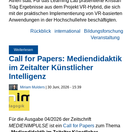
Athen statt. Für das Learning Lab präsentierte Kristian
Träg Ergebnisse aus dem Projekt VR-Hybrid, die sich
mit der praktischen Implementierung von VR-basierten
Anwendungen in der Hochschullehre beschäftigten.
Rückblick
international
Bildungsforschung
Veranstaltung
Weiterlesen
über Learning Lab präsentiert bei iLRN-Konferenz in Athen
Call for Papers: Mediendidaktik
im Zeitalter Künstlicher
Intelligenz
Miriam Mulders
| 30 Juni, 2026 - 15:39
Für die Ausgabe 04/2026 der Zeitschrift
MEDIENIMPULSE
ist ein
Call for Papers
zum Thema