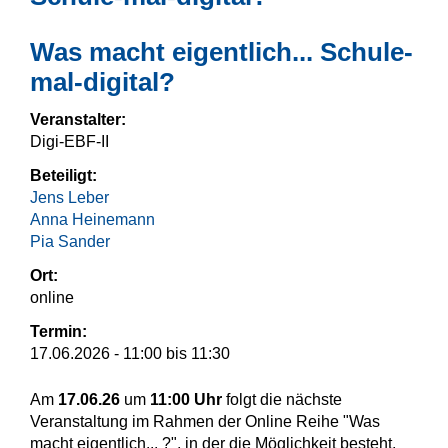
Was macht eigentlich... Schule-
mal-digital?
Veranstalter:
Digi-EBF-II
Beteiligt:
Jens Leber
Anna Heinemann
Pia Sander
Ort:
online
Termin:
17.06.2026 -
11:00
bis
11:30
Am
17.06.26
um
11:00 Uhr
folgt die nächste
Veranstaltung im Rahmen der Online Reihe "Was
macht eigentlich... ?", in der die Möglichkeit besteht,