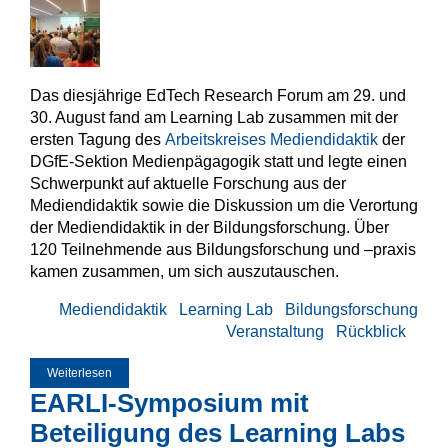
Das diesjährige EdTech Research Forum am 29. und
30. August fand am Learning Lab zusammen mit der
ersten Tagung des
Arbeitskreises Mediendidaktik
der
DGfE-Sektion Medienpägagogik statt und legte einen
Schwerpunkt auf aktuelle Forschung aus der
Mediendidaktik sowie die Diskussion um die Verortung
der Mediendidaktik in der Bildungsforschung. Über
120 Teilnehmende aus Bildungsforschung und –praxis
kamen zusammen, um sich auszutauschen.
Mediendidaktik
Learning Lab
Bildungsforschung
Veranstaltung
Rückblick
Weiterlesen
über Rückblick: 1. AK Mediendidaktik | 5. EdTech Research
Forum
EARLI-Symposium mit
Beteiligung des Learning Labs