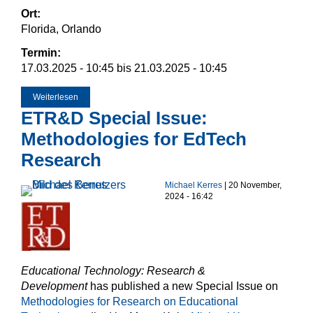
Ort:
Florida, Orlando
Termin:
17.03.2025 - 10:45
bis
21.03.2025 - 10:45
Weiterlesen
über SITE 2025 - Society for Information Technology &
Teacher Education
ETR&D Special Issue:
Methodologies for EdTech
Research
Michael Kerres
| 20 November,
2024 - 16:42
Educational Technology: Research &
Development
has published a new Special Issue on
Methodologies for Research on Educational