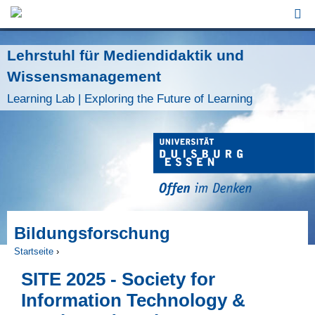
Jump to Navigation
Lehrstuhl für Mediendidaktik und
Wissensmanagement
Learning Lab | Exploring the Future of Learning
Bildungsforschung
Startseite
›
Sie sind hier
SITE 2025 - Society for
Information Technology &