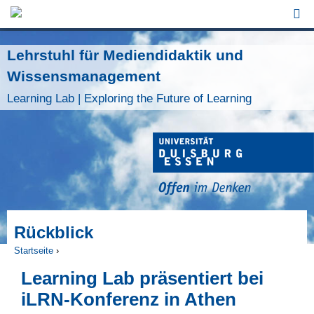
Jump to Navigation
Lehrstuhl für Mediendidaktik und
Wissensmanagement
Learning Lab | Exploring the Future of Learning
Rückblick
Startseite
›
Sie sind hier
Learning Lab präsentiert bei
iLRN-Konferenz in Athen