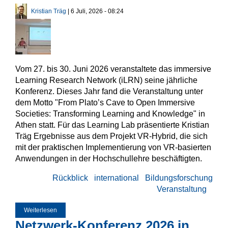
Kristian Träg
| 6 Juli, 2026 - 08:24
Vom 27. bis 30. Juni 2026 veranstaltete das immersive
Learning Research Network (iLRN) seine jährliche
Konferenz. Dieses Jahr fand die Veranstaltung unter
dem Motto "From Plato’s Cave to Open Immersive
Societies: Transforming Learning and Knowledge" in
Athen statt. Für das Learning Lab präsentierte Kristian
Träg Ergebnisse aus dem Projekt VR-Hybrid, die sich
mit der praktischen Implementierung von VR-basierten
Anwendungen in der Hochschullehre beschäftigten.
Rückblick
international
Bildungsforschung
Veranstaltung
Weiterlesen
über Learning Lab präsentiert bei iLRN-Konferenz in Athen
Netzwerk-Konferenz 2026 in