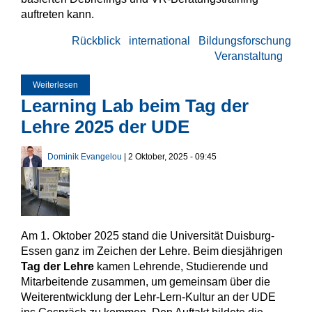
auftreten kann.
Rückblick
international
Bildungsforschung
Veranstaltung
Weiterlesen
über Schnittmengen zwischen KI und VR: AIxVR Konferenz
2026 in Osaka
Learning Lab beim Tag der
Lehre 2025 der UDE
Dominik Evangelou
| 2 Oktober, 2025 - 09:45
Am 1. Oktober 2025 stand die Universität Duisburg-
Essen ganz im Zeichen der Lehre. Beim diesjährigen
Tag der Lehre
kamen Lehrende, Studierende und
Mitarbeitende zusammen, um gemeinsam über die
Weiterentwicklung der Lehr-Lern-Kultur an der UDE