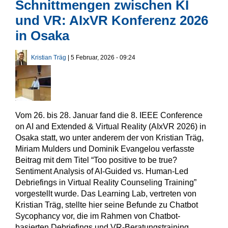
Schnittmengen zwischen KI
und VR: AIxVR Konferenz 2026
in Osaka
Kristian Träg
| 5 Februar, 2026 - 09:24
Vom 26. bis 28. Januar fand die 8. IEEE Conference
on AI and Extended & Virtual Reality (AIxVR 2026) in
Osaka statt, wo unter anderem der von Kristian Träg,
Miriam Mulders und Dominik Evangelou verfasste
Beitrag mit dem Titel “Too positive to be true?
Sentiment Analysis of AI-Guided vs. Human-Led
Debriefings in Virtual Reality Counseling Training”
vorgestellt wurde. Das Learning Lab, vertreten von
Kristian Träg, stellte hier seine Befunde zu Chatbot
Sycophancy vor, die im Rahmen von Chatbot-
basierten Debriefings und VR-Beratungstraining