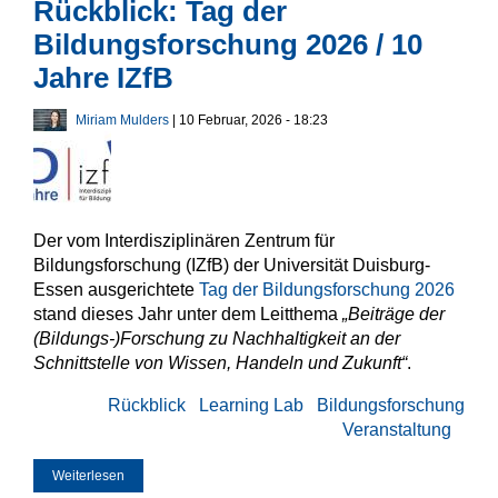
Rückblick: Tag der
Bildungsforschung 2026 / 10
Jahre IZfB
Miriam Mulders
| 10 Februar, 2026 - 18:23
Der vom Interdisziplinären Zentrum für
Bildungsforschung (IZfB) der Universität Duisburg-
Essen ausgerichtete
Tag der Bildungsforschung 2026
stand dieses Jahr unter dem Leitthema
„Beiträge der
(Bildungs-)Forschung zu Nachhaltigkeit an der
Schnittstelle von Wissen, Handeln und Zukunft“
.
Rückblick
Learning Lab
Bildungsforschung
Veranstaltung
Weiterlesen
über Rückblick: Tag der Bildungsforschung 2026 / 10 Jahre
IZfB