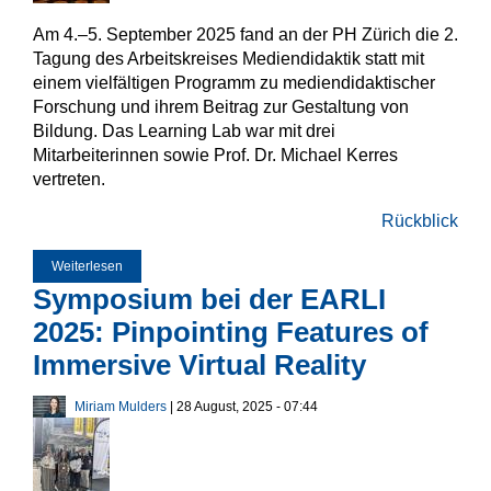
Am 4.–5. September 2025 fand an der PH Zürich die 2.
Tagung des Arbeitskreises Mediendidaktik statt mit
einem vielfältigen Programm zu mediendidaktischer
Forschung und ihrem Beitrag zur Gestaltung von
Bildung. Das Learning Lab war mit drei
Mitarbeiterinnen sowie Prof. Dr. Michael Kerres
vertreten.
Rückblick
Weiterlesen
über MEDIDA25: Impulse aus Promotionsarbeiten und digi-
ebf
Symposium bei der EARLI
2025: Pinpointing Features of
Immersive Virtual Reality
Miriam Mulders
| 28 August, 2025 - 07:44