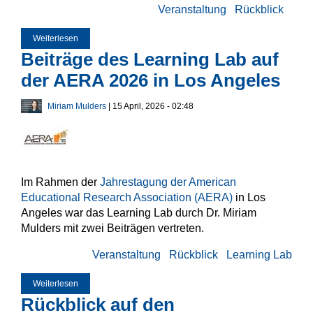
Veranstaltung
Rückblick
Weiterlesen
über Netzwerk-Konferenz 2026 in Duisburg
Beiträge des Learning Lab auf
der AERA 2026 in Los Angeles
Miriam Mulders
| 15 April, 2026 - 02:48
Im Rahmen der
Jahrestagung der American
Educational Research Association (AERA)
in Los
Angeles war das Learning Lab durch Dr. Miriam
Mulders mit zwei Beiträgen vertreten.
Veranstaltung
Rückblick
Learning Lab
Weiterlesen
über Beiträge des Learning Lab auf der AERA 2026 in Los
Angeles
Rückblick auf den