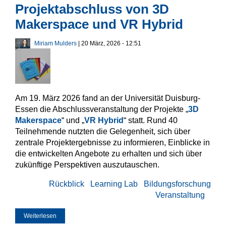
Projektabschluss von 3D
Makerspace und VR Hybrid
Miriam Mulders
| 20 März, 2026 - 12:51
Am 19. März 2026 fand an der Universität Duisburg-
Essen die Abschlussveranstaltung der Projekte „
3D
Makerspace
“ und „
VR Hybrid
“ statt. Rund 40
Teilnehmende nutzten die Gelegenheit, sich über
zentrale Projektergebnisse zu informieren, Einblicke in
die entwickelten Angebote zu erhalten und sich über
zukünftige Perspektiven auszutauschen.
Rückblick
Learning Lab
Bildungsforschung
Veranstaltung
Weiterlesen
über Rückblick auf den Projektabschluss von 3D
Makerspace und VR Hybrid