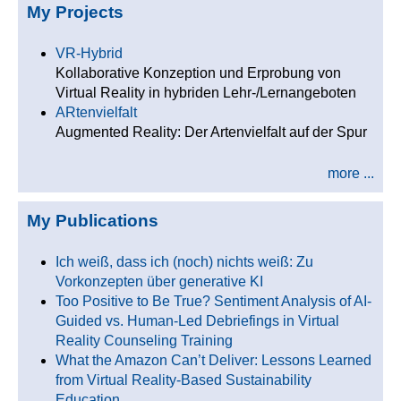
My Projects
VR-Hybrid
Kollaborative Konzeption und Erprobung von
Virtual Reality in hybriden Lehr-/Lernangeboten
ARtenvielfalt
Augmented Reality: Der Artenvielfalt auf der Spur
more ...
My Publications
Ich weiß, dass ich (noch) nichts weiß: Zu
Vorkonzepten über generative KI
Too Positive to Be True? Sentiment Analysis of AI-
Guided vs. Human-Led Debriefings in Virtual
Reality Counseling Training
What the Amazon Can’t Deliver: Lessons Learned
from Virtual Reality-Based Sustainability
Education