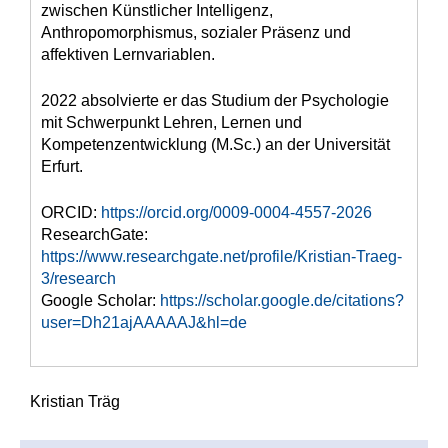
zwischen Künstlicher Intelligenz,
Anthropomorphismus, sozialer Präsenz und
affektiven Lernvariablen.
2022 absolvierte er das Studium der Psychologie
mit Schwerpunkt Lehren, Lernen und
Kompetenzentwicklung (M.Sc.) an der Universität
Erfurt.
ORCID:
https://orcid.org/0009-0004-4557-2026
ResearchGate:
https://www.researchgate.net/profile/Kristian-Traeg-
3/research
Google Scholar:
https://scholar.google.de/citations?
user=Dh21ajAAAAAJ&hl=de
Kristian Träg