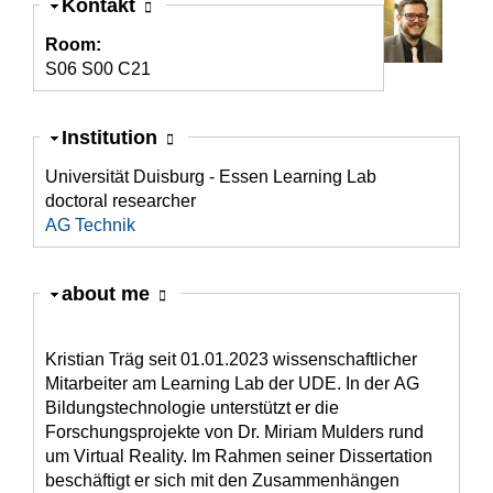
Ausblenden
Kontakt
Room:
S06 S00 C21
Ausblenden
Institution
Universität Duisburg - Essen Learning Lab
doctoral researcher
AG Technik
Ausblenden
about me
Kristian Träg seit 01.01.2023 wissenschaftlicher
Mitarbeiter am Learning Lab der UDE. In der AG
Bildungstechnologie unterstützt er die
Forschungsprojekte von Dr. Miriam Mulders rund
um Virtual Reality. Im Rahmen seiner Dissertation
beschäftigt er sich mit den Zusammenhängen