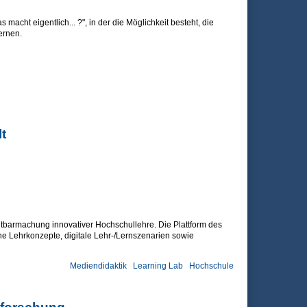
acht eigentlich... ?", in der die Möglichkeit besteht, die
ernen.
t
tbarmachung innovativer Hochschullehre. Die Plattform des
he Lehrkonzepte, digitale Lehr-/Lernszenarien sowie
Mediendidaktik
Learning Lab
Hochschule