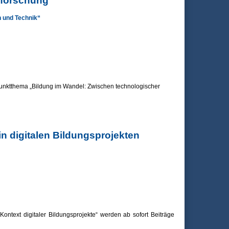
sforschung
h und Technik“
nktthema „Bildung im Wandel: Zwischen technologischer
n digitalen Bildungsprojekten
text digitaler Bildungsprojekte“ werden ab sofort Beiträge