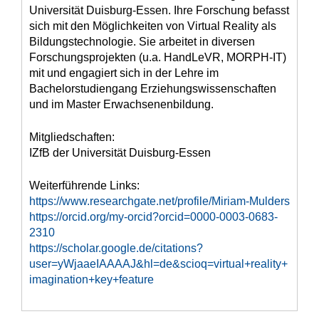
Universität Duisburg-Essen. Ihre Forschung befasst
sich mit den Möglichkeiten von Virtual Reality als
Bildungstechnologie. Sie arbeitet in diversen
Forschungsprojekten (u.a. HandLeVR, MORPH-IT)
mit und engagiert sich in der Lehre im
Bachelorstudiengang Erziehungswissenschaften
und im Master Erwachsenenbildung.
Mitgliedschaften:
IZfB der Universität Duisburg-Essen
Weiterführende Links:
https://www.researchgate.net/profile/Miriam-Mulders
https://orcid.org/my-orcid?orcid=0000-0003-0683-
2310
https://scholar.google.de/citations?
user=yWjaaeIAAAAJ&hl=de&scioq=virtual+reality+
imagination+key+feature