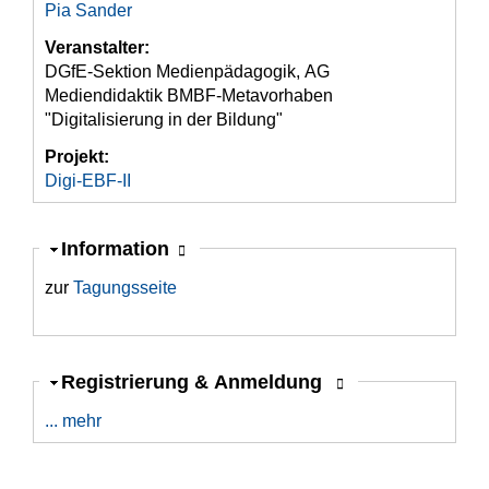
Pia Sander
Veranstalter:
DGfE-Sektion Medienpädagogik, AG
Mediendidaktik BMBF-Metavorhaben
"Digitalisierung in der Bildung"
Projekt:
Digi-EBF-II
Ausblenden
Information
zur
Tagungsseite
Ausblenden
Registrierung & Anmeldung
... mehr