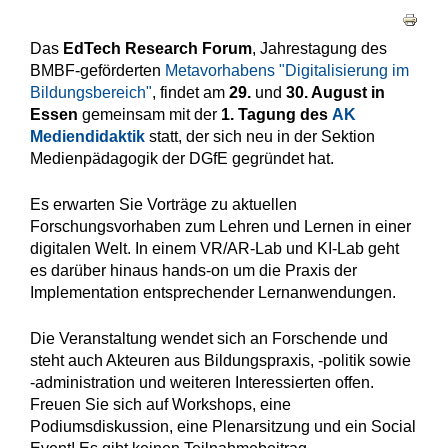
Haupt-Reiter
Das
EdTech Research Forum
, Jahrestagung des
BMBF-geförderten
Metavorhabens "Digitalisierung im
Bildungsbereich"
, findet am
29.
und
30. August in
Essen
gemeinsam mit der
1. Tagung des
AK
Mediendidaktik
statt, der sich neu in der Sektion
Medienpädagogik der DGfE gegründet hat.
Es erwarten Sie Vorträge zu aktuellen
Forschungsvorhaben zum Lehren und Lernen in einer
digitalen Welt. In einem VR/AR-Lab und KI-Lab geht
es darüber hinaus hands-on um die Praxis der
Implementation entsprechender Lernanwendungen.
Die Veranstaltung wendet sich an Forschende und
steht auch Akteuren aus Bildungspraxis, -politik sowie
-administration und weiteren Interessierten offen.
Freuen Sie sich auf Workshops, eine
Podiumsdiskussion, eine Plenarsitzung und ein Social