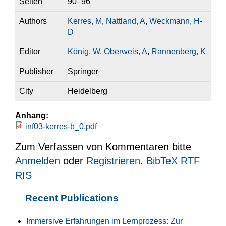
Seiten
90–96
Authors
Kerres, M
,
Nattland, A
,
Weckmann, H-
D
Editor
König, W
,
Oberweis, A
,
Rannenberg, K
Publisher
Springer
City
Heidelberg
Anhang:
inf03-kerres-b_0.pdf
Zum Verfassen von Kommentaren bitte
Anmelden
oder
Registrieren
.
BibTeX
RTF
RIS
Recent Publications
Immersive Erfahrungen im Lernprozess: Zur