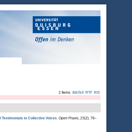
2 Items:
BibTeX
RTF
RIS
 Testimonials to Collective Voices
.
Open Praxis
,
15
(2), 76–