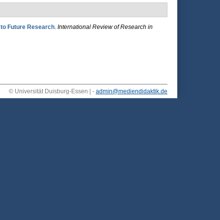
 to Future Research
.
International Review of Research in
© Universität Duisburg-Essen | -
admin@mediendidaktik.de