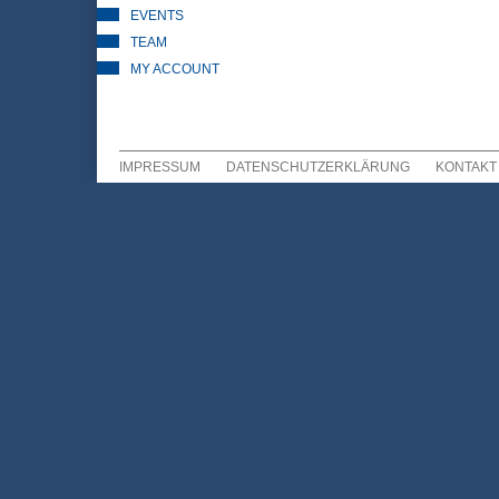
EVENTS
TEAM
MY ACCOUNT
IMPRESSUM
DATENSCHUTZERKLÄRUNG
KONTAKT
Sekundär Menü