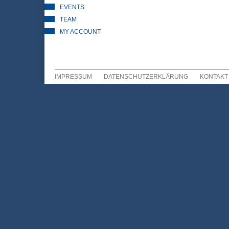
EVENTS
TEAM
MY ACCOUNT
IMPRESSUM
DATENSCHUTZERKLÄRUNG
KONTAKT
Sekundär Menü