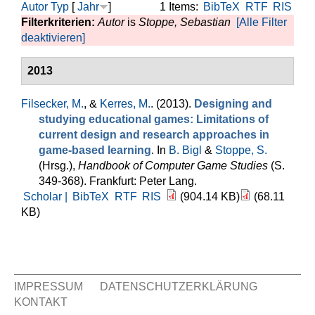
Autor
Typ
[
Jahr
]
1 Items:
BibTeX
RTF
RIS
Filterkriterien:
Autor
is
Stoppe, Sebastian
[Alle Filter
deaktivieren]
2013
Filsecker, M.
, &
Kerres, M.
. (2013).
Designing and
studying educational games: Limitations of
current design and research approaches in
game-based learning
. In
B. Bigl
&
Stoppe, S.
(Hrsg.)
,
Handbook of Computer Game Studies
(S.
349-368). Frankfurt: Peter Lang.
Scholar |
BibTeX
RTF
RIS
(904.14 KB)
(68.11
KB)
IMPRESSUM
DATENSCHUTZERKLÄRUNG
KONTAKT