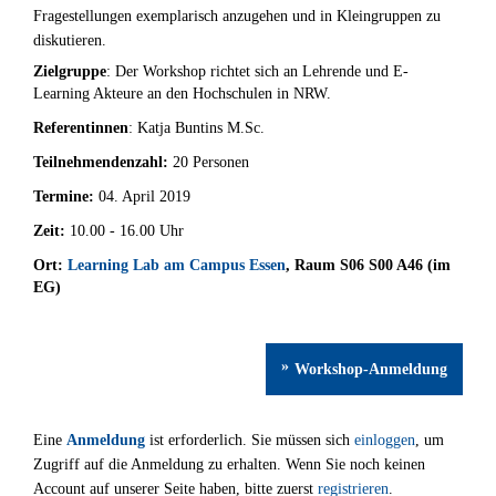
Fragestellungen exemplarisch anzugehen und in Kleingruppen zu
diskutieren.
Zielgruppe
: Der Workshop richtet sich an Lehrende und E-
Learning Akteure an den Hochschulen in NRW.
Referentinnen
: Katja Buntins M.Sc.
Teilnehmendenzahl:
20 Personen
Termine:
04. April 2019
Zeit:
10.00 - 16.00 Uhr
Ort:
Learning Lab am Campus Essen
, Raum S06 S00 A46 (im
EG)
Workshop-Anmeldung
Eine
Anmeldung
ist erforderlich. Sie müssen sich
einloggen
, um
Zugriff auf die Anmeldung zu erhalten. Wenn Sie noch keinen
Account auf unserer Seite haben, bitte zuerst
registrieren
.