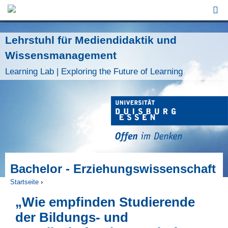
Jump to Navigation
Lehrstuhl für Mediendidaktik und
Wissensmanagement
Learning Lab | Exploring the Future of Learning
Bachelor - Erziehungswissenschaft
Startseite
›
Sie sind hier
„Wie empfinden Studierende
der Bildungs- und