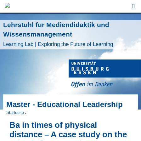
Jump to Navigation
Lehrstuhl für Mediendidaktik und
Wissensmanagement
Learning Lab | Exploring the Future of Learning
Master - Educational Leadership
Startseite
›
Sie sind hier
Ba in times of physical
distance – A case study on the