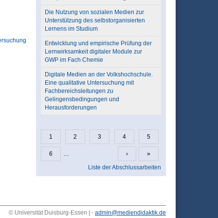
Die Nutzung von sozialen Medien zur
Unterstützung des selbstorganisierten
Lernens im Studium
ersuchung
Entwicklung und empirische Prüfung der
Lernwirksamkeit digitaler Module zur
GWP im Fach Chemie
Digitale Medien an der Volkshochschule.
Eine qualitative Untersuchung mit
Fachbereichsleitungen zu
Gelingensbedingungen und
Herausforderungen
1
2
3
4
5
Seiten
6
…
›
»
Liste der Abschlussarbeiten
© Universität Duisburg-Essen | -
admin@mediendidaktik.de