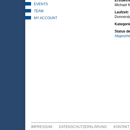
Erstbetre
EVENTS
Michael K
TEAM
Laufzeit:
Donnerst
MY ACCOUNT
Kategori
Status de
Abgeschl
IMPRESSUM
DATENSCHUTZERKLÄRUNG
KONTAKT