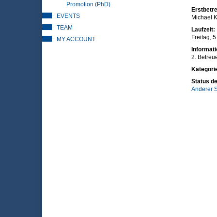
Promotion (PhD)
Erstbetre
EVENTS
Michael K
TEAM
Laufzeit:
Freitag, 
MY ACCOUNT
Informat
2. Betreu
Kategori
Status de
Anderer S