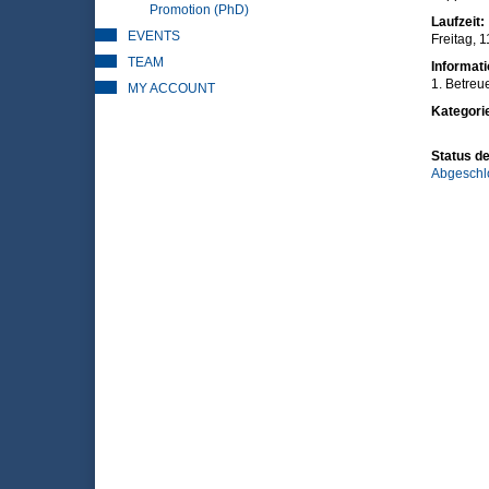
Promotion (PhD)
Laufzeit:
EVENTS
Freitag, 
TEAM
Informat
1. Betreu
MY ACCOUNT
Kategori
Status de
Abgeschl