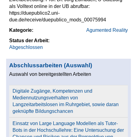
als Volltext online in der UB abrufbar:
https://duepublico2.uni-
due.de/receive/duepublico_mods_00075994
Kategorie:
Agumented Reality
Status der Arbeit:
Abgeschlossen
Abschlussarbeiten (Auswahl)
Auswahl von bereitgestellten Arbeiten
Digitale Zugänge, Kompetenzen und
Mediennutzungsverhalten von
Langzeitarbeitslosen im Ruhrgebiet, sowie daran
geknüpfte Bildungschancen
Einsatz von Large Language Modellen als Tutor-
Bots in der Hochschullehre: Eine Untersuchung der
Chancen und Risiken aus der Perspektive von