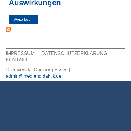
Auswirkungen
Weiterlesen
über Gewaltverherrlichende Computerspiele und deren
Auswirkungen
IMPRESSUM
DATENSCHUTZERKLÄRUNG
KONTAKT
Sekundär Menü
© Universität Duisburg-Essen | -
admin@mediendidaktik.de