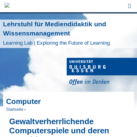
Jump to Navigation
Lehrstuhl für Mediendidaktik und
Wissensmanagement
Learning Lab | Exploring the Future of Learning
Computer
Startseite
›
Sie sind hier
Gewaltverherrlichende
Computerspiele und deren