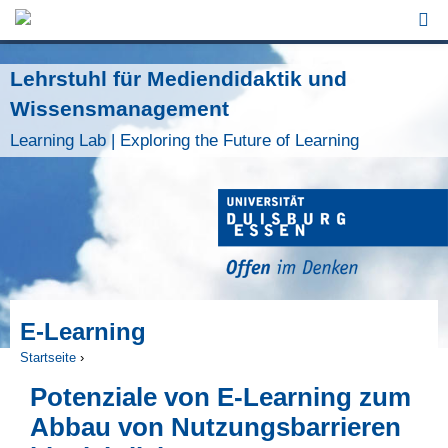
Jump to Navigation
Lehrstuhl für Mediendidaktik und
Wissensmanagement
Learning Lab | Exploring the Future of Learning
E-Learning
Startseite
›
Sie sind hier
Potenziale von E-Learning zum
Abbau von Nutzungsbarrieren