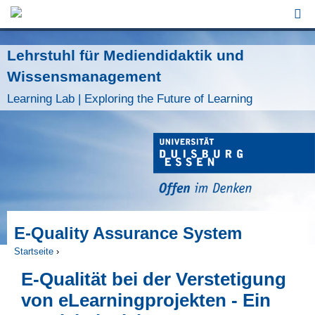
Jump to Navigation
Lehrstuhl für Mediendidaktik und
Wissensmanagement
Learning Lab | Exploring the Future of Learning
E-Quality Assurance System
Startseite
›
Sie sind hier
E-Qualität bei der Verstetigung
von eLearningprojekten - Ein