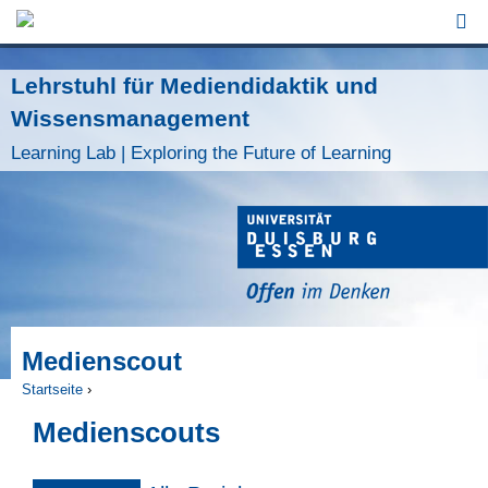
Jump to Navigation
Lehrstuhl für Mediendidaktik und
Wissensmanagement
Learning Lab | Exploring the Future of Learning
Medienscout
Startseite
›
Sie sind hier
Medienscouts