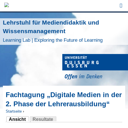
Jump to Navigation
Lehrstuhl für Mediendidaktik und
Wissensmanagement
Learning Lab | Exploring the Future of Learning
Fachtagung „Digitale Medien in der
2. Phase der Lehrerausbildung“
Startseite
›
Ansicht
Resultate
Sie sind hier
(aktiver Reiter)