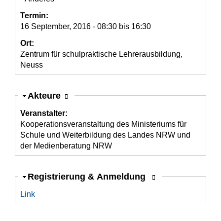
Termin:
16 September, 2016 -
08:30
bis
16:30
Ort:
Zentrum für schulpraktische Lehrerausbildung,
Neuss
Ausblenden
Akteure
Veranstalter:
Kooperationsveranstaltung des Ministeriums für
Schule und Weiterbildung des Landes NRW und
der Medienberatung NRW
Ausblenden
Registrierung & Anmeldung
Link