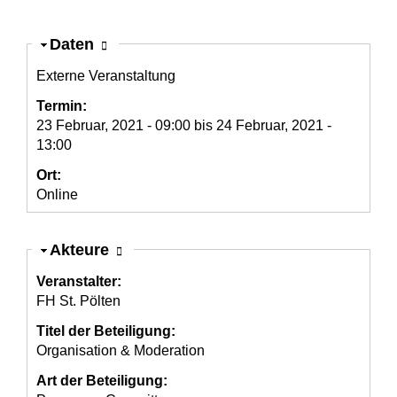
Haupt-Reiter
Ausblenden
Daten
Externe Veranstaltung
Termin:
23 Februar, 2021 - 09:00
bis
24 Februar, 2021 -
13:00
Ort:
Online
Ausblenden
Akteure
Veranstalter:
FH St. Pölten
Titel der Beteiligung:
Organisation & Moderation
Art der Beteiligung: