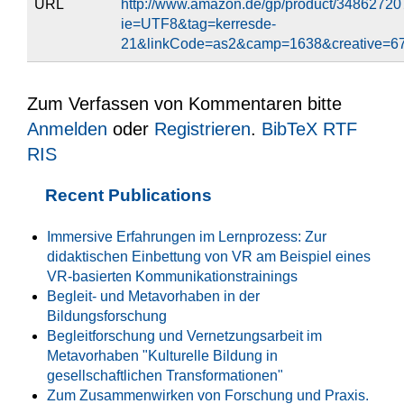
URL
http://www.amazon.de/gp/product/3486272071
ie=UTF8&tag=kerresde-
21&linkCode=as2&camp=1638&creative=6
Zum Verfassen von Kommentaren bitte
Anmelden
oder
Registrieren
.
BibTeX
RTF
RIS
Recent Publications
Immersive Erfahrungen im Lernprozess: Zur
didaktischen Einbettung von VR am Beispiel eines
VR-basierten Kommunikationstrainings
Begleit- und Metavorhaben in der
Bildungsforschung
Begleitforschung und Vernetzungsarbeit im
Metavorhaben "Kulturelle Bildung in
gesellschaftlichen Transformationen"
Zum Zusammenwirken von Forschung und Praxis.