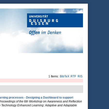
1 Items:
BibTeX
RTF
RIS
learning processes - Designing a Dashboard to support
roceedings of the 6th Workshop on Awareness and Reflection
on Technology Enhanced Learning: Adaptive and Adaptable