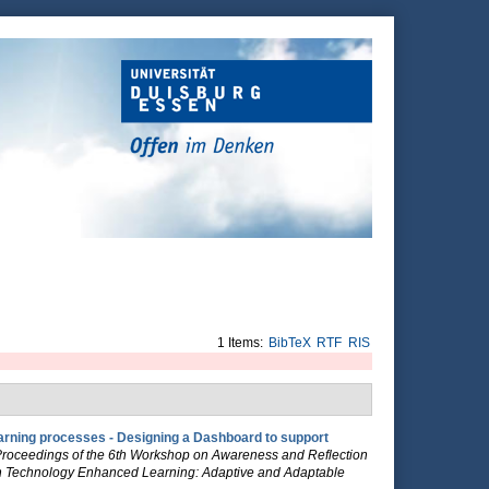
1 Items:
BibTeX
RTF
RIS
learning processes - Designing a Dashboard to support
roceedings of the 6th Workshop on Awareness and Reflection
on Technology Enhanced Learning: Adaptive and Adaptable