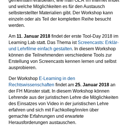
gemeinsam erarbeiten, wie man OER im Internet findet
und welche Möglichkeiten es für den Austausch
selbsterstellter Materialien gibt. Der Workshop kann
einzeln oder als Teil der kompletten Reihe besucht
werden.
Am
11. Januar 2018
findet der erste Tool-Day 2018 im
Learning Lab statt. Das Thema ist
Screencasts: Erklär-
und Lehrfilme einfach gestalten
. In diesem Workshop
können die Teilnehmenden verschiedene Tools zur
Erstellung von Screencasts kennen lernen und selbst
ausprobieren.
Der Workshop
E-Learning in den
Rechtswissenschaften
findet am
25. Januar 2018
an
der FH Münster statt. In diesem Workshop können
Lehrende aus der juristischen Lehre die Möglichkeiten
des Einsatzes von Video in der juristischen Lehre
erfahren und sich mit Fachkolleg/inn/en über
gemachte Erfahrungen und erwartete
Herausforderungen austauschen.