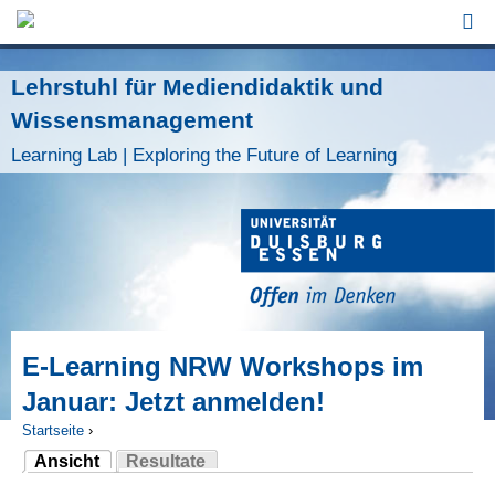
Jump to Navigation
Lehrstuhl für Mediendidaktik und
Wissensmanagement
Learning Lab | Exploring the Future of Learning
E-Learning NRW Workshops im
Januar: Jetzt anmelden!
Startseite
›
Ansicht
Resultate
Sie sind hier
(aktiver Reiter)