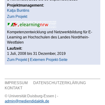
Projektmanagement:
Katja Buntins
Zum Projekt
Kompetenzentwicklung und Netzwerkbildung für E-
Learning an Hochschulen des Landes Nordrhein-
Westfalen
Laufzeit:
1 Juli, 2008
bis
31 Dezember, 2019
Zum Projekt
|
Externen Projekt-Seite
IMPRESSUM
DATENSCHUTZERKLÄRUNG
KONTAKT
Sekundär Menü
© Universität Duisburg-Essen | -
admin@mediendidaktik.de