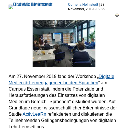
Haupt-Reiter
Cornelia Helmstedt
| 28
November, 2019 - 09:29
Am 27. November 2019 fand der Workshop „
Digitale
Medien & Lernengagement in den Sprachen
“ am
Campus Essen statt, indem die Potenziale und
Herausforderungen des Einsatzes von digitalen
Medien im Bereich "Sprachen" diskutiert wurden. Auf
Grundlage neuer wissenschaftlicher Erkenntnisse der
Studie
ActivLeaRn
reflektierten und diskutierten die
Teilnehmenden Gelingensbedingungen von digitalen
Lehr-Lernsettings.