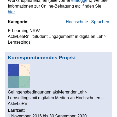
Workshopmaterialien (bitte vorher
einloggen
.) Weitere
Informationen zur Online-Befragung etc. finden Sie
hier
Kategorie:
Hochschule
Sprachen
E-Learning NRW
ActivLeaRn: "Student Engagement" in digitalen Lehr-
Lernsettings
Korrespondierendes Projekt
Gelingensbedingungen aktivierender Lehr-
Lernsettings mit digitalen Medien an Hochschulen –
AktivLeRn
Laufzeit:
1 November, 2016
bis
30 September, 2020