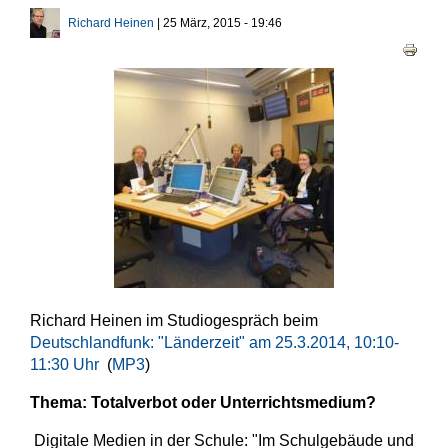
Haupt-Reiter
Richard Heinen
| 25 März, 2015 - 19:46
Richard Heinen im Studiogespräch beim
Deutschlandfunk: "Länderzeit" am 25.3.2014, 10:10-
11:30 Uhr
(
MP3
)
Thema: Totalverbot oder Unterrichtsmedium?
Digitale Medien in der Schule: "Im Schulgebäude und