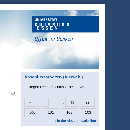
Abschlussarbeiten (Auswahl)
Es liegen keine Abschlussarbeiten vor.
«
‹
…
98
99
Seiten
100
101
102
103
Liste der Abschlussarbeiten