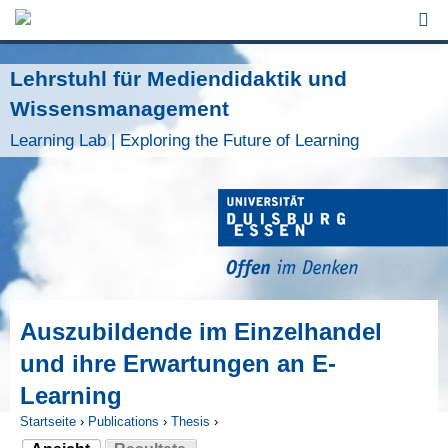
Jump to Navigation
Lehrstuhl für Mediendidaktik und
Wissensmanagement
Learning Lab | Exploring the Future of Learning
Auszubildende im Einzelhandel
und ihre Erwartungen an E-
Learning
Startseite
›
Publications
›
Thesis
›