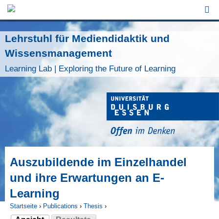
Jump to Navigation
Lehrstuhl für Mediendidaktik und
Wissensmanagement
Learning Lab | Exploring the Future of Learning
Auszubildende im Einzelhandel
und ihre Erwartungen an E-
Learning
Startseite
›
Publications
›
Thesis
›