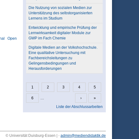
Die Nutzung von sozialen Medien zur
Unterstützung des selbstorganisierten
Lernens im Studium
Entwicklung und empirische Prüfung der
Lernwirksamkeit digitaler Module zur
GWP im Fach Chemie
nal
Open
Digitale Medien an der Volkshochschule.
Eine qualitative Untersuchung mit
Fachbereichsleitungen zu
Gelingensbedingungen und
Herausforderungen
1
2
3
4
5
Seiten
6
…
›
»
Liste der Abschlussarbeiten
© Universität Duisburg-Essen | -
admin@mediendidaktik.de