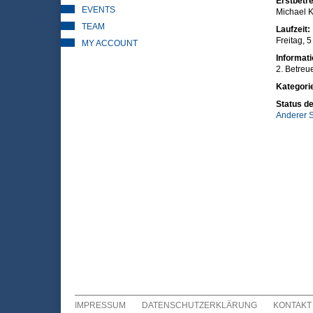
Erstbetre
EVENTS
Michael K
TEAM
Laufzeit:
Freitag, 
MY ACCOUNT
Informat
2. Betreu
Kategori
Status de
Anderer S
IMPRESSUM
DATENSCHUTZERKLÄRUNG
KONTAKT