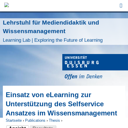
Jump to Navigation
Lehrstuhl für Mediendidaktik und
Wissensmanagement
Learning Lab | Exploring the Future of Learning
Einsatz von eLearning zur
Unterstützung des Selfservice
Ansatzes im Wissensmanagement
Startseite
›
Publications
›
Thesis
›