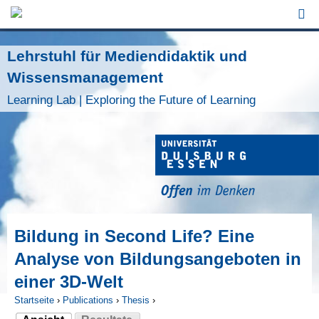
Jump to Navigation
Lehrstuhl für Mediendidaktik und
Wissensmanagement
Learning Lab | Exploring the Future of Learning
Bildung in Second Life? Eine
Analyse von Bildungsangeboten in
einer 3D-Welt
Startseite
›
Publications
›
Thesis
›