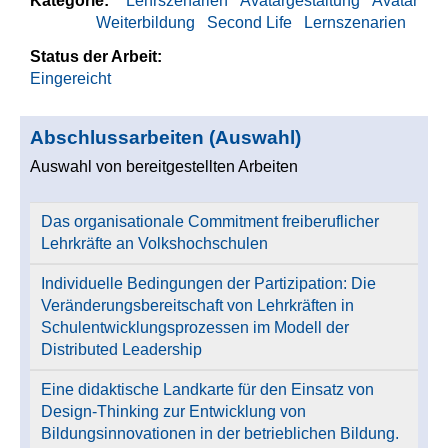
Kategorie:
Lehrszenarien
Avatargestaltung
Avatar
Weiterbildung
Second Life
Lernszenarien
Status der Arbeit:
Eingereicht
Abschlussarbeiten (Auswahl)
Auswahl von bereitgestellten Arbeiten
Das organisationale Commitment freiberuflicher
Lehrkräfte an Volkshochschulen
Individuelle Bedingungen der Partizipation: Die
Veränderungsbereitschaft von Lehrkräften in
Schulentwicklungsprozessen im Modell der
Distributed Leadership
Eine didaktische Landkarte für den Einsatz von
Design-Thinking zur Entwicklung von
Bildungsinnovationen in der betrieblichen Bildung.