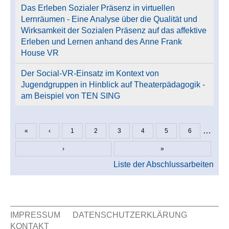
Das Erleben Sozialer Präsenz in virtuellen
Lernräumen - Eine Analyse über die Qualität und
Wirksamkeit der Sozialen Präsenz auf das affektive
Erleben und Lernen anhand des Anne Frank
House VR
Der Social-VR-Einsatz im Kontext von
Jugendgruppen in Hinblick auf Theaterpädagogik -
am Beispiel von TEN SING
…
«
‹
1
2
3
4
5
6
Seiten
›
»
Liste der Abschlussarbeiten
IMPRESSUM
DATENSCHUTZERKLÄRUNG
KONTAKT