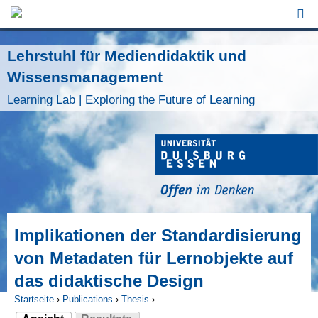
Jump to Navigation
Lehrstuhl für Mediendidaktik und
Wissensmanagement
Learning Lab | Exploring the Future of Learning
Implikationen der Standardisierung
von Metadaten für Lernobjekte auf
das didaktische Design
Startseite
›
Publications
›
Thesis
›