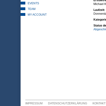
Erstbetre
EVENTS
Michael K
TEAM
Laufzeit:
Donnerst
MY ACCOUNT
Kategori
Status de
Abgeschl
IMPRESSUM
DATENSCHUTZERKLÄRUNG
KONTAKT