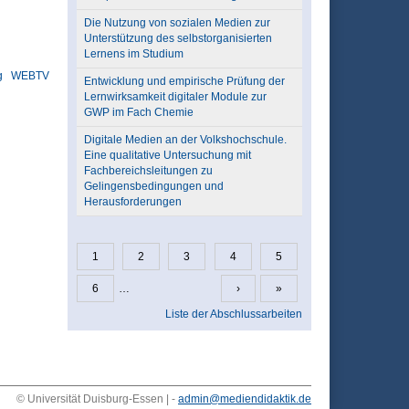
Die Nutzung von sozialen Medien zur
Unterstützung des selbstorganisierten
Lernens im Studium
g
WEBTV
Entwicklung und empirische Prüfung der
Lernwirksamkeit digitaler Module zur
GWP im Fach Chemie
Digitale Medien an der Volkshochschule.
Eine qualitative Untersuchung mit
Fachbereichsleitungen zu
Gelingensbedingungen und
Herausforderungen
1
2
3
4
5
Seiten
6
…
›
»
Liste der Abschlussarbeiten
© Universität Duisburg-Essen | -
admin@mediendidaktik.de