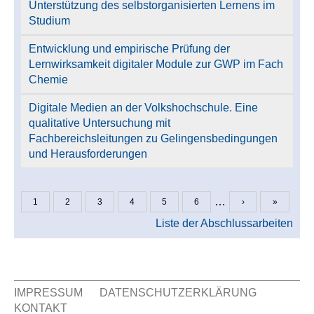
Unterstützung des selbstorganisierten Lernens im
Studium
Entwicklung und empirische Prüfung der
Lernwirksamkeit digitaler Module zur GWP im Fach
Chemie
Digitale Medien an der Volkshochschule. Eine
qualitative Untersuchung mit
Fachbereichsleitungen zu Gelingensbedingungen
und Herausforderungen
…
1
2
3
4
5
6
›
»
Seiten
Liste der Abschlussarbeiten
IMPRESSUM
DATENSCHUTZERKLÄRUNG
KONTAKT